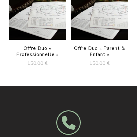
Offre Duo «
Offre Duo « Parent &
Professionnelle »
Enfant »
150,00
€
150,00
€