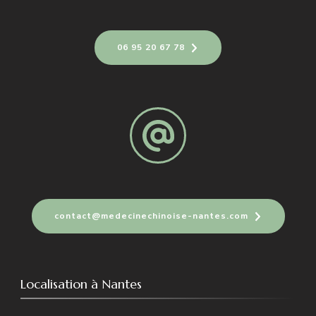
06 95 20 67 78
contact@medecinechinoise-nantes.com
Localisation à Nantes