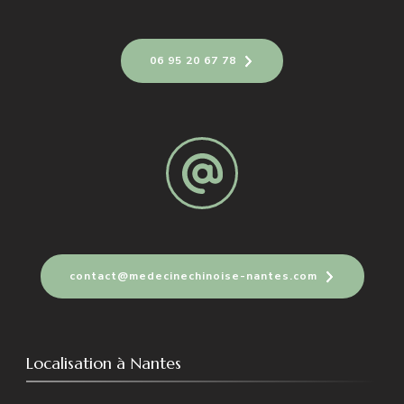
06 95 20 67 78
contact@medecinechinoise-nantes.com
Localisation à Nantes